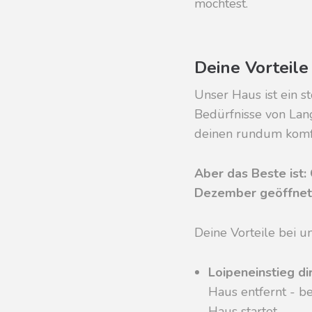
möchtest.
Deine Vorteile
Unser Haus ist ein s
Bedürfnisse von Lang
deinen rundum komf
Aber das Beste ist: 
Dezember geöffnet
Deine Vorteile bei un
Loipeneinstieg di
Haus entfernt - be
Haus startet.