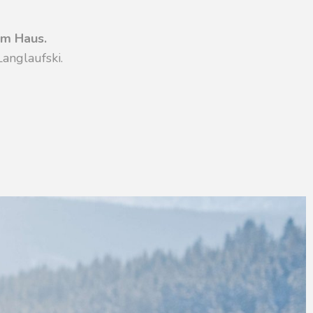
im Haus.
anglaufski.