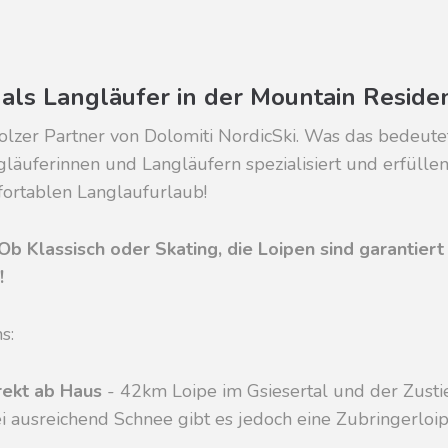
 als Langläufer in der Mountain Resid
tolzer Partner von Dolomiti NordicSki. Was das bedeutet
läuferinnen und Langläufern spezialisiert und erfüllen 
ortablen Langlaufurlaub!
Ob Klassisch oder Skating, die Loipen sind garantier
!
s:
rekt ab Haus
- 42km Loipe im Gsiesertal und der Zust
i ausreichend Schnee gibt es jedoch eine Zubringerloip