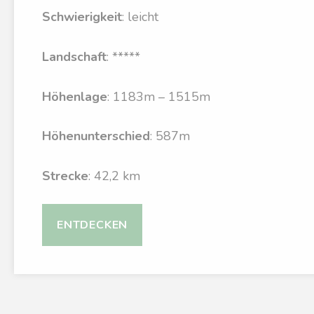
Schwierigkeit
: leicht
Landschaft
: *****
Höhenlage
: 1183m – 1515m
Höhenunterschied
: 587m
Strecke
: 42,2 km
ENTDECKEN