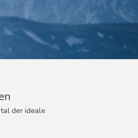
ten
tal der ideale