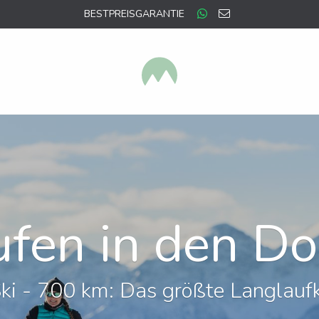
BESTPREISGARANTIE
ufen in den Do
ki - 700 km: Das größte Langlauf