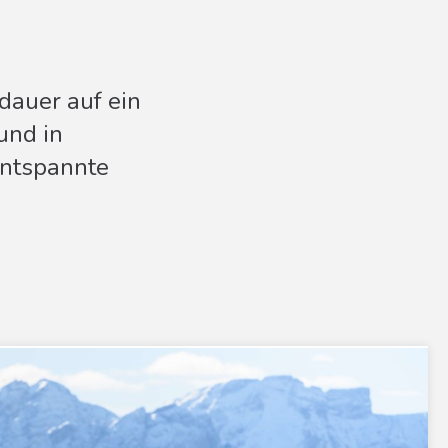
dauer auf ein
und in
entspannte