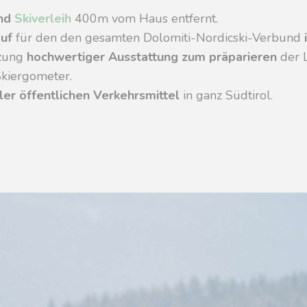
nd
Skiverleih
400m vom Haus entfernt.
auf
für den den gesamten Dolomiti-Nordicski-Verbund
zung
hochwertiger Ausstattung zum präparieren
der L
kiergometer.
ler öffentlichen Verkehrsmittel
in ganz Südtirol.