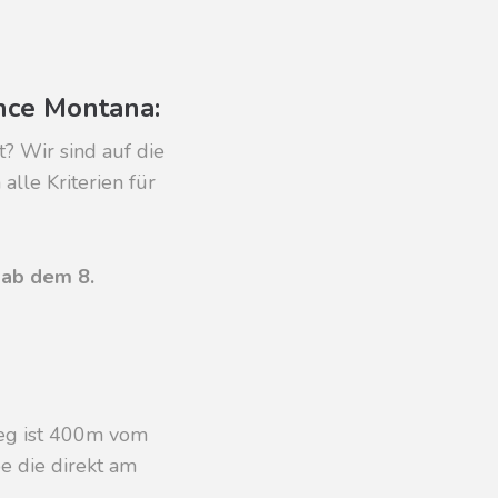
ence Montana:
? Wir sind auf die
alle Kriterien für
t ab dem 8.
ieg ist 400m vom
e die direkt am