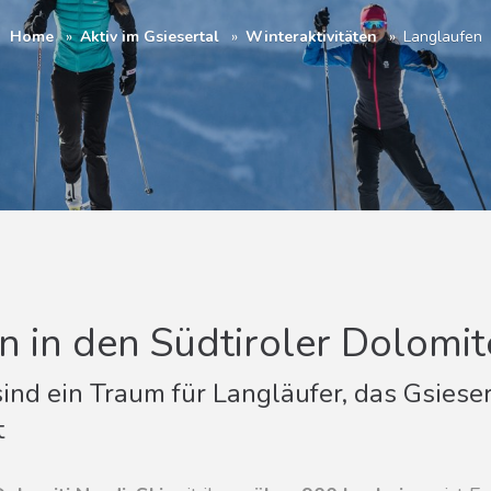
Home
Aktiv im Gsiesertal
Winteraktivitäten
Langlaufen
n in den Südtiroler Dolomi
ind ein Traum für Langläufer, das Gsieser
t