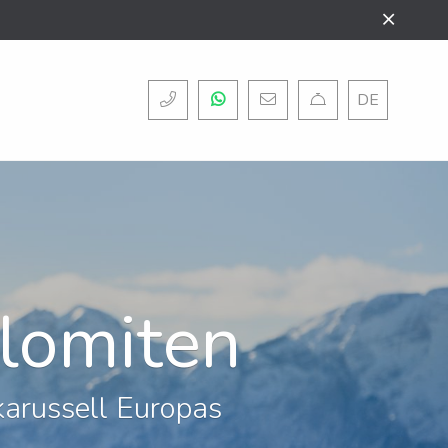
DE
lomiten
karussell Europas