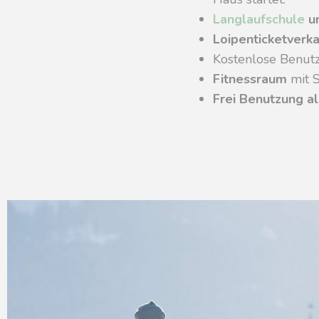
Langlaufschule
u
Loipenticketverk
Kostenlose Benut
Fitnessraum
mit S
Frei Benutzung al