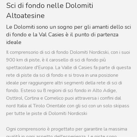
Sci di fondo nelle Dolomiti
Altoatesine
Le Dolomiti sono un sogno per gli amanti dello sci
di fondo e la Val Casies è il punto di partenza
ideale
Il comprensorio di sci di fondo Dolomiti Nordicski, con i suoi
900 km di piste, è il carosello di sci di fondo più
spettacolare d'Europa. La Valle di Casies fa parte di questa
rete di piste da sci di fondo e si trova in una posizione
ideale per raggiungere altri segmenti della rete di sci di
fondo. Esteso su 8 regioni di sci fondo in Alto Adige,
Osttirol, Cortina e Comelico puoi attraversa i confini dal
nord Italia al Tirolo Orientale con gli sci con un solo skipass
per tutte le piste di Dolomiti Nordicski
Ogni comprensorio è progettato per garantire la massima
qualità in ogni aspetto dell'esperienza. Le piste sono