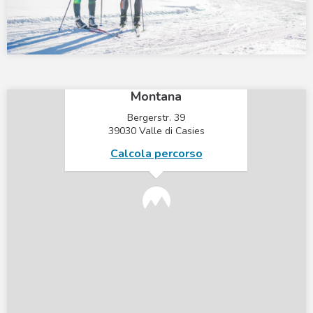
×
Mountain Residence
Montana
Bergerstr. 39
39030 Valle di Casies
Calcola percorso