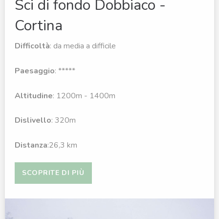
Sci di fondo Dobbiaco -
Cortina
Difficoltà
: da media a difficile
Paesaggio
: *****
Altitudine
: 1200m - 1400m
Dislivello
: 320m
Distanza
:26,3 km
SCOPRITE DI PIÙ