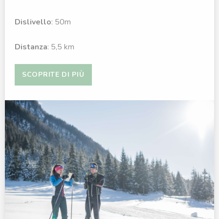
Dislivello
: 50m
Distanza
: 5,5 km
SCOPRITE DI PIÙ