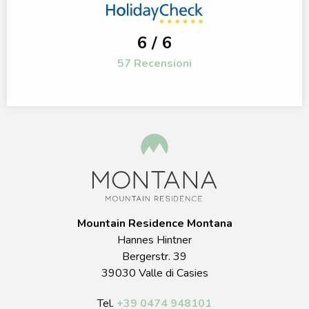
6 / 6
57 Recensioni
Mountain Residence Montana
Hannes Hintner
Bergerstr. 39
39030 Valle di Casies
Tel.
+39 0474 948101