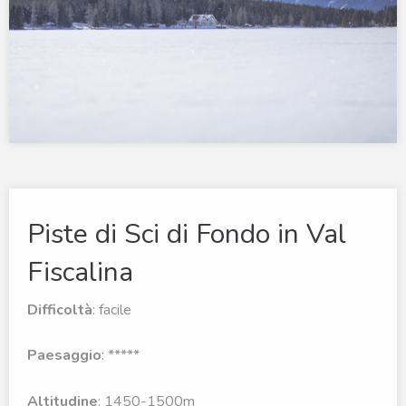
Piste di Sci di Fondo in Val
Fiscalina
Difficoltà
: facile
Paesaggio
: *****
Altitudine
: 1450-1500m