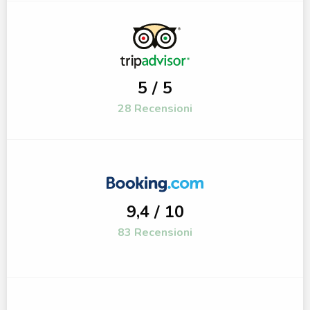
5 / 5
28 Recensioni
9,4 / 10
83 Recensioni