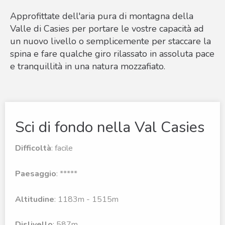
Approfittate dell'aria pura di montagna della
Valle di Casies per portare le vostre capacità ad
un nuovo livello o semplicemente per staccare la
spina e fare qualche giro rilassato in assoluta pace
e tranquillità in una natura mozzafiato.
Sci di fondo nella Val Casies
Difficoltà
: facile
Paesaggio
: *****
Altitudine
: 1183m - 1515m
Dislivello
: 587m