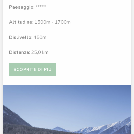
Paesaggio
: *****
Altitudine
: 1500m - 1700m
Dislivello
: 450m
Distanza
: 25,0 km
SCOPRITE DI PIÙ