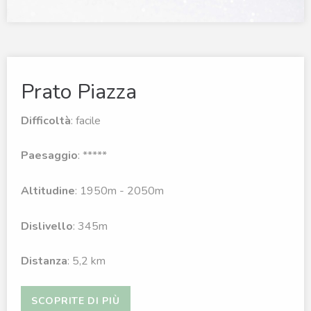
Prato Piazza
Difficoltà
: facile
Paesaggio
: *****
Altitudine
: 1950m - 2050m
Dislivello
: 345m
Distanza
: 5,2 km
SCOPRITE DI PIÙ