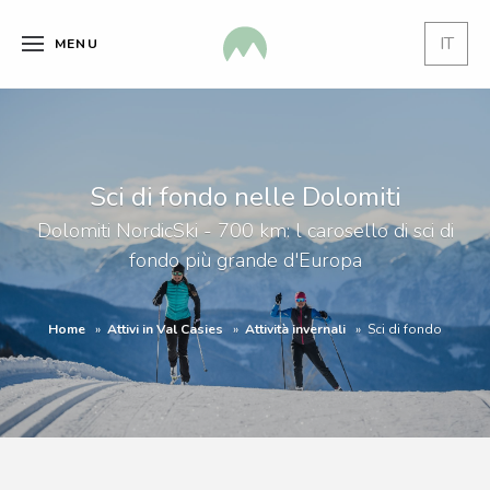
IT
MENU
Sci di fondo nelle Dolomiti
Dolomiti NordicSki - 700 km: l carosello di sci di
fondo più grande d'Europa
Home
Attivi in Val Casies
Attività invernali
Sci di fondo