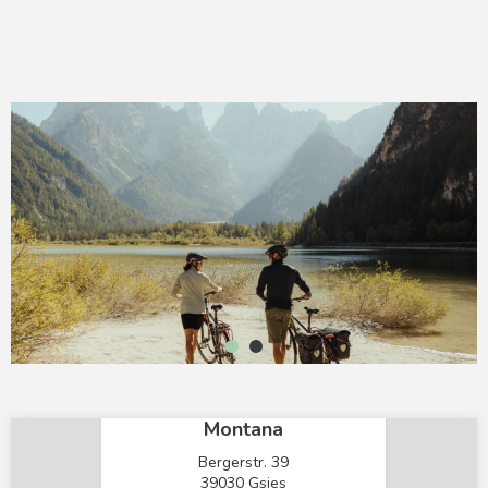
1
2
×
Mountain Residence
Montana
Bergerstr. 39
39030 Gsies