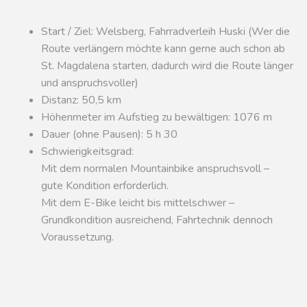
Start / Ziel: Welsberg, Fahrradverleih Huski (Wer die
Route verlängern möchte kann gerne auch schon ab
St. Magdalena starten, dadurch wird die Route länger
und anspruchsvoller)
Distanz: 50,5 km
Höhenmeter im Aufstieg zu bewältigen: 1076 m
Dauer (ohne Pausen): 5 h 30
Schwierigkeitsgrad:
Mit dem normalen Mountainbike anspruchsvoll –
gute Kondition erforderlich.
Mit dem E-Bike leicht bis mittelschwer –
Grundkondition ausreichend, Fahrtechnik dennoch
Voraussetzung.