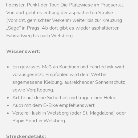
höchsten Punkt der Tour: Die Plätzwiese im Pragsertal.
Von dort geht es entlang der asphaltierten Straße
(Vorsicht, gemischter Verkehr!) weiter bis zur Kreuzung
„Säge“ in Prags. Ab dort gibt es wieder asphaltierten
Fahrradweg bis nach Welsberg.
Wissenswert:
Ein gewisses Maß an Kondition und Fahrtechnik wird
vorausgesetzt. Empfohlen wird dem Wetter
angemessene Kleidung, ausreichender Sonnenschutz,
sowie Verpflegung.
Achte auf deine Sicherheit und trage einen Helm.
Auch mit dem E-Bike empfehlenswert.
Verleih: Huski in Welsberg (oder St. Magdalena) oder
Papin Sport in Welsberg
Streckendetails: