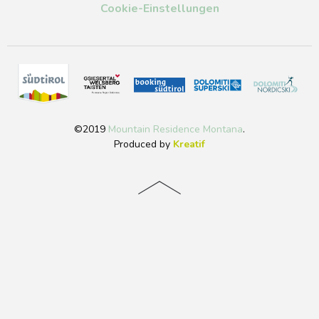
Cookie-Einstellungen
©2019
Mountain Residence Montana
.
Produced by
Kreatif