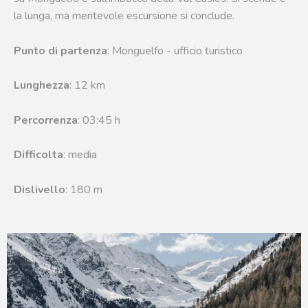
la lunga, ma meritevole escursione si conclude.
Punto di partenza
: Monguelfo - ufficio turistico
Lunghezza
: 12 km
Percorrenza
: 03:45 h
Difficolta
: media
Dislivello
: 180 m