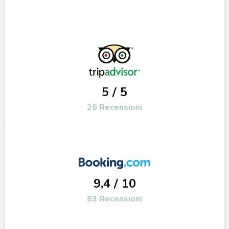
5 / 5
28 Recensioni
9,4 / 10
83 Recensioni