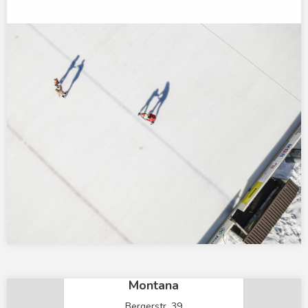
×
Mountain Residence
Montana
Bergerstr. 39