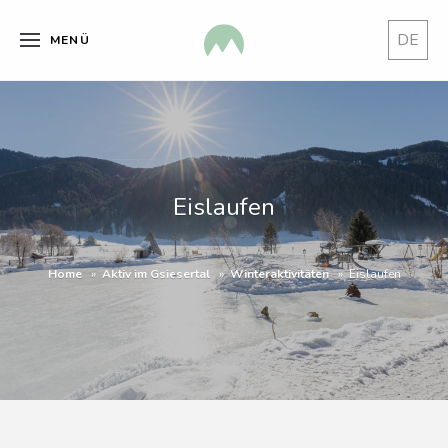
DE
MENÜ
Eislaufen
Home
Aktiv im Gsiesertal
Winteraktivitäten
Eislaufen