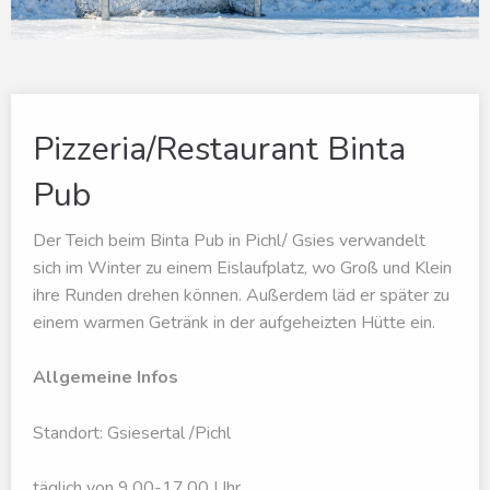
Pizzeria/Restaurant Binta
Pub
Der Teich beim Binta Pub in Pichl/ Gsies verwandelt
sich im Winter zu einem Eislaufplatz, wo Groß und Klein
ihre Runden drehen können. Außerdem läd er später zu
einem warmen Getränk in der aufgeheizten Hütte ein.
Allgemeine Infos
Standort: Gsiesertal /Pichl
täglich von 9.00-17.00 Uhr