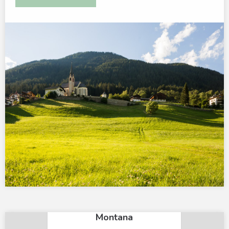
×
Mountain Residence
Montana