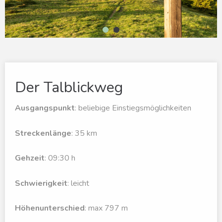
1
2
Der Talblickweg
Ausgangspunkt
: beliebige Einstiegsmöglichkeiten
Streckenlänge
: 35 km
Gehzeit
: 09:30 h
Schwierigkeit
: leicht
Höhenunterschied
: max 797 m