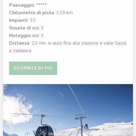
Paesaggio
: *****
Chilometro di pista
: 119 km
Impianti
: 32
Scuole di sci
: 3
Noleggio sci
: 3
Distanza
: 22 min. in auto fino alla stazione a valle Gassl
a Valdaora
SCOPRITE DI PIÙ