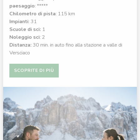
paesaggio
: *****
Chilometro di pista
: 115 km
Impianti
: 31
Scuole di sci:
1
Noleggio sci
: 2
Distanza:
30 min. in auto fino alla stazione a valle di
Versciaco
SCOPRITE DI PIÙ