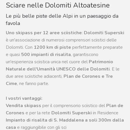
Sciare nelle Dolomiti Altoatesine
Le più belle piste delle Alpi in un paesaggio da
favola
Uno skipass per 12 aree sciistiche
:
Dolomiti Superski
è un'associazione di numerosi comprensori sciistici delle
Dolomiti. Con
1200 km di piste
perfettamente preparate
e quasi
500 impianti di risalita
, garantiscono
un'esperienza sciistica unica nel cuore del
Patrimonio
Naturale dell'Umanità UNESCO delle Dolomiti
. E le
due aree sciistiche adiacenti,
Plan de Corones e Tre
Cime
, ne fanno parte.
I vostri vantaggi:
Vendita skipass
per il comprensorio sciistico del
Plan de
Corones
e per la rete
Dolomiti Superski
in Residence
Impianto di risalita di S. Maddalena a soli 300m dalla
casa
e raggiungibile con gli sci