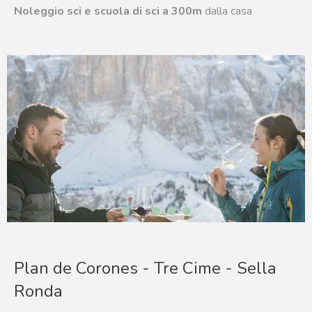
Noleggio sci e scuola di sci a 300m
dalla casa
1
2
3
4
5
Plan de Corones - Tre Cime - Sella
Ronda