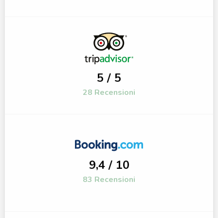
5 / 5
28 Recensioni
9,4 / 10
83 Recensioni