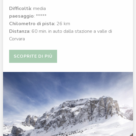
Difficoltà
: media
paesaggio
: *****
Chilometro di pista:
26 km
Distanza
: 60 min. in auto dalla stazione a valle di
Corvara
SCOPRITE DI PIÙ